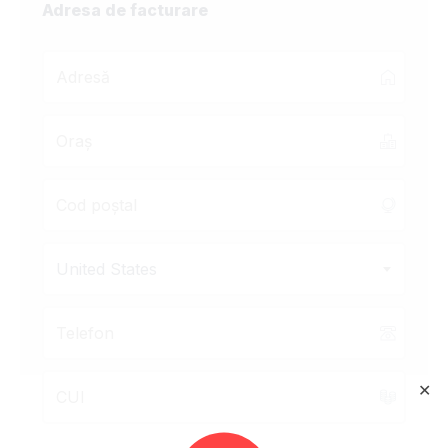
Adresa de facturare
United States
✕