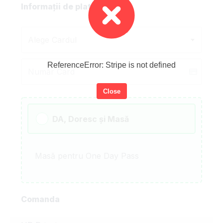
Informații de plată
Alege Cardul
ReferenceError: Stripe is not defined
Close
DA, Doresc și Masă
Masă pentru One Day Pass
Comanda