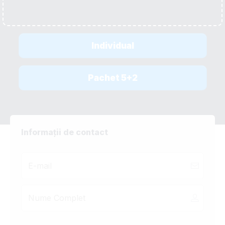
Pachet 3+1
Individual
Pachet 5+2
Informații de contact