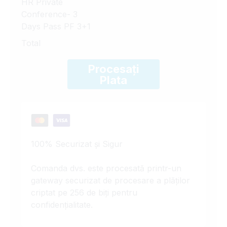
HR Private
Conference- 3
Days Pass PF 3+1
Total
Procesați
Plata
100% Securizat și Sigur
Comanda dvs. este procesată printr-un
gateway securizat de procesare a plăților
criptat pe 256 de biți pentru
confidențialitate.