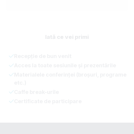
Iată ce vei primi
Recepție de bun venit
Acces la toate sesiunile și prezentările
Materialele conferinței (broșuri, programe
etc.)
Caffe break-urile
Certificate de participare