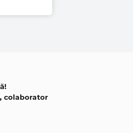
ă!
, colaborator