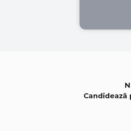
N
Candidează p