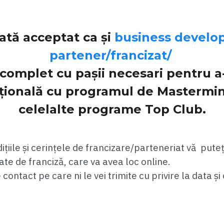
ată acceptat ca și
business develop
partener/francizat/
 complet cu pașii necesari pentru a-
ațională cu programul de Mastermin
celelalte programe Top Club.
țiile și cerințele de francizare/parteneriat vă puteți
ate de franciză, care va avea loc online.
contact pe care ni le vei trimite cu privire la data și 