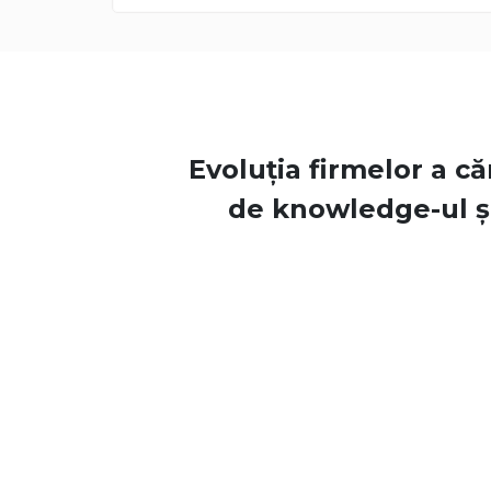
Evoluția firmelor a că
de knowledge-ul ș