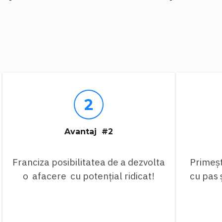
Avantaj #2
Franciza posibilitatea de a dezvolta
Primeșt
o afacere cu potențial ridicat!
cu pas 