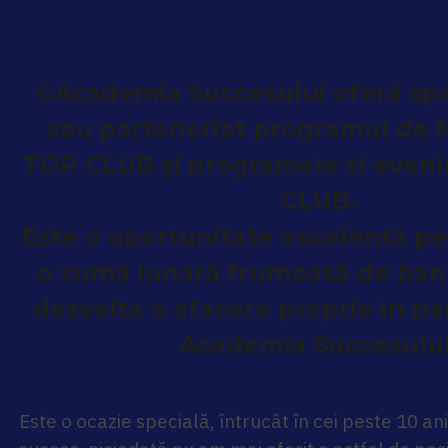
©Academia Succesului oferă spr
sau parteneriat programul de
TOP CLUB și programele și even
CLUB.
Este o oportunitate excelentă pe
o sumă lunară frumoasă de bani
dezvolta o afacere proprie în p
Academia Succesului
Este o ocazie specială, întrucât în cei peste 10 an