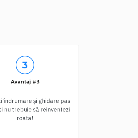
Avantaj #3
i îndrumare și ghidare pas
și nu trebuie să reinventezi
roata!