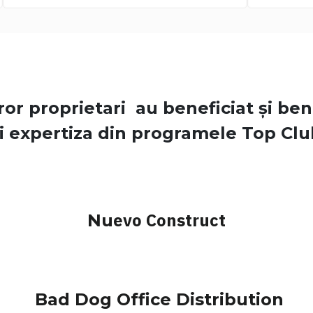
ror proprietari au beneficiat și be
i expertiza din programele Top Clu
evo Construct
Nu
Bad Dog Office Distribution