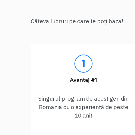
Câteva lucruri pe care te poți baza!
Avantaj #1
Singurul program de acest gen din
Romania cu o experiență de peste
10 ani!