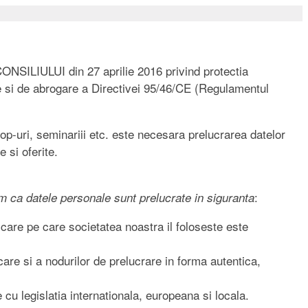
LIULUI din 27 aprilie 2016 privind protectia
ate si de abrogare a Directivei 95/46/CE (Regulamentul
hop-uri, seminariii etc. este necesara prelucrarea datelor
 si oferite.
:
ram ca datele personale sunt prelucrate in siguranta
icare pe care societatea noastra il foloseste este
are si a nodurilor de prelucrare in forma autentica,
 cu legislatia internationala, europeana si locala.