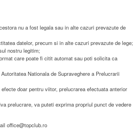
 acestora nu a fost legala sau in alte cazuri prevazute de
ctitatea datelor, precum si in alte cazuri prevazute de lege;
ul nostru legitim;
format care poate fi citit automat sau poti solicita ca
 Autoritatea Nationala de Supraveghere a Prelucrarii
ecte doar pentru viitor, prelucrarea efectuata anterior
iva prelucrare, va puteti exprima propriul punct de vedere
mail office@topclub.ro