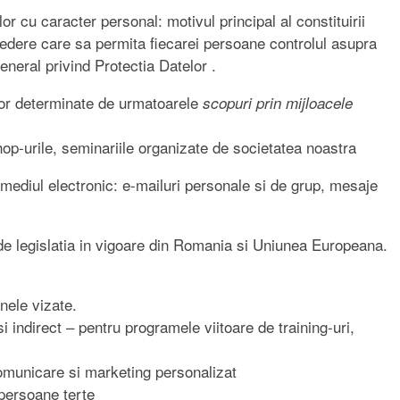
elor cu caracter personal: motivul principal al constituirii
credere care sa permita fiecarei persoane controlul asupra
eral privind Protectia Datelor .
lor determinate de urmatoarele
scopuri prin mijloacele
hop-urile, seminariile organizate de societatea noastra
 mediul electronic: e-mailuri personale si de grup, mesaje
 de legislatia in vigoare din Romania si Uniunea Europeana.
anele vizate.
i indirect – pentru programele viitoare de training-uri,
comunicare si marketing personalizat
 persoane terte