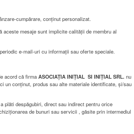
e vânzare-cumpărare, conținut personalizat.
că aceste mesaje sunt implicite calității de membru al
 periodic e-mail-uri cu informații sau oferte speciale.
e de acord că firma
nu
ASOCIAȚIA INIȚIAL SI INIȚIAL SRL.
i un conținut, produs sau alte materiale identificate, și/sau
 plăti despăgubiri, direct sau indirect pentru orice
hiziționarea de bunuri sau servicii , găsite prin intermediul