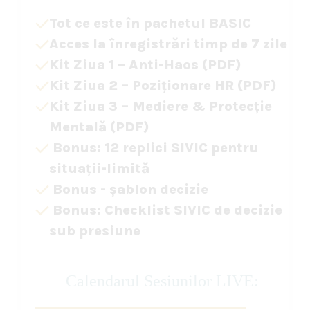
Tot ce este în pachetul BASIC
Acces la înregistrări timp de 7 zile
Kit Ziua 1 – Anti-Haos (PDF)
Kit Ziua 2 – Poziționare HR (PDF)
Kit Ziua 3 – Mediere & Protecție
Mentală (PDF)
Bonus: 12 replici SIVIC pentru
situații-limită
Bonus - șablon decizie
Bonus: Checklist SIVIC de decizie
sub presiune
Calendarul Sesiunilor LIVE: