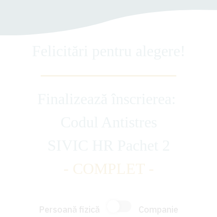
Felicitări pentru alegere!
Finalizează înscrierea:
Codul Antistres
SIVIC HR Pachet 2
- COMPLET -
Persoană fizică
Companie